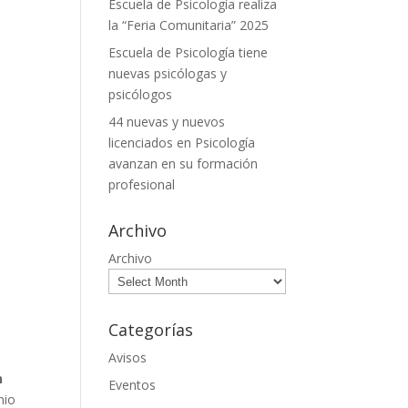
Escuela de Psicología realiza
la “Feria Comunitaria” 2025
Escuela de Psicología tiene
nuevas psicólogas y
psicólogos
44 nuevas y nuevos
licenciados en Psicología
avanzan en su formación
profesional
Archivo
Archivo
Categorías
Avisos
n
Eventos
nio