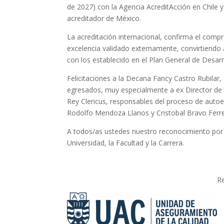
de 2027) con la Agencia AcreditAcción en Chile 
acreditador de México.
La acreditación internacional, confirma el compr
excelencia validado externamente, convirtiendo a
con los establecido en el Plan General de Desarro
Felicitaciones a la Decana Fancy Castro Rubilar,
egresados, muy especialmente a ex Director de E
Rey Clericus, responsables del proceso de aut
Rodolfo Mendoza Llanos y Cristobal Bravo Ferret
A todos/as ustedes nuestro reconocimiento por l
Universidad, la Facultad y la Carrera.
Re