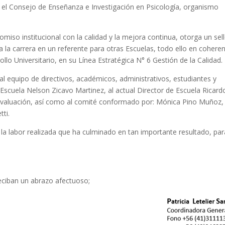
y el Consejo de Enseñanza e Investigación en Psicología, organismo
omiso institucional con la calidad y la mejora continua, otorga un sel
 la carrera en un referente para otras Escuelas, todo ello en coheren
llo Universitario, en su Línea Estratégica N° 6 Gestión de la Calidad.
 al equipo de directivos, académicos, administrativos, estudiantes y
scuela Nelson Zicavo Martinez, al actual Director de Escuela Ricard
oevaluación, así como al comité conformado por: Mónica Pino Muñoz,
ti.
a labor realizada que ha culminado en tan importante resultado, par
ciban un abrazo afectuoso;