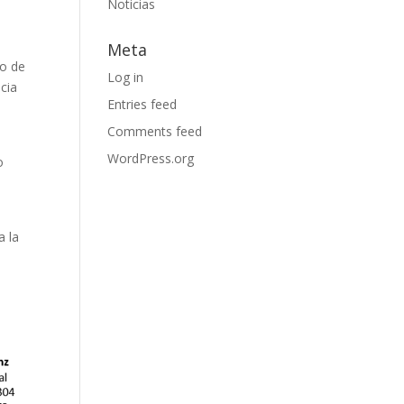
Noticias
Meta
lo de
Log in
cia
Entries feed
Comments feed
WordPress.org
o
a la