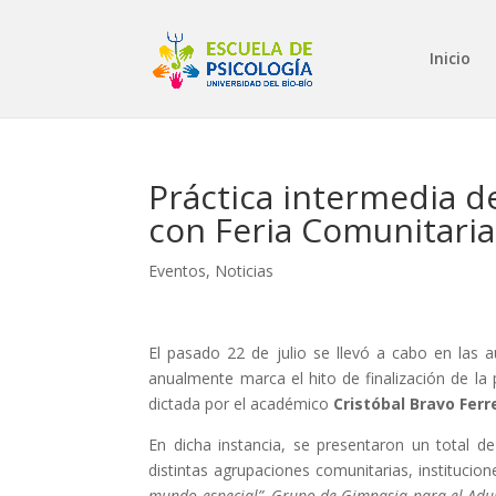
Inicio
Práctica intermedia de
con Feria Comunitaria
Eventos
,
Noticias
El pasado 22 de julio se llevó a cabo en las
anualmente marca el hito de finalización de la 
dictada por el académico
Cristóbal Bravo Ferr
En dicha instancia, se presentaron un total d
distintas agrupaciones comunitarias, institucio
mundo especial”, Grupo de Gimnasia para el Adul