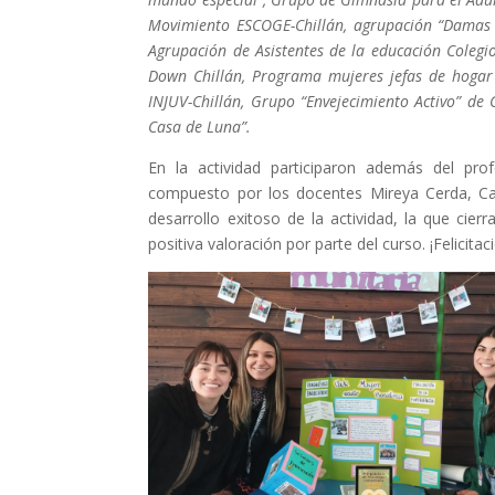
Movimiento ESCOGE-Chillán, agrupación “Damas de
Agrupación de Asistentes de la educación Colegi
Down Chillán, Programa mujeres jefas de hogar 
INJUV-Chillán, Grupo “Envejecimiento Activo” de 
Casa de Luna”.
En la actividad participaron además del pro
compuesto por los docentes Mireya Cerda, Ca
desarrollo exitoso de la actividad, la que ci
positiva valoración por parte del curso. ¡Felicitac