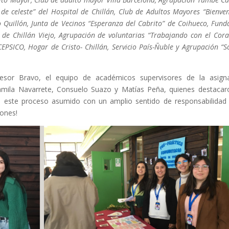
 celeste” del Hospital de Chillán, Club de Adultos Mayores “Bienven
o Quillón, Junta de Vecinos “Esperanza del Cabrito” de Coihueco, Fund
de Chillán Viejo, Agrupación de voluntarias “Trabajando con el Cora
CEPSICO, Hogar de Cristo- Chillán, Servicio País-Ñuble y Agrupación “
fesor Bravo, el equipo de académicos supervisores de la asign
mila Navarrete, Consuelo Suazo y Matías Peña, quienes destacar
erra este proceso asumido con un amplio sentido de responsabilidad
iones!