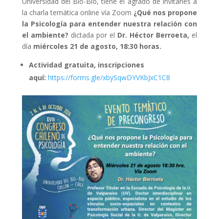
Universidad del Bío-Bío, tiene el agrado de invitarles a
la charla temática online vía Zoom
¿Qué nos propone
la Psicología para entender nuestra relación con
el ambiente?
dictada por el
Dr. Héctor Berroeta,
el
día
miércoles 21 de agosto, 18:30 horas.
Actividad gratuita, inscripciones
aquí:
https://forms.gle/
xbySqwDYVKbJxC1C8